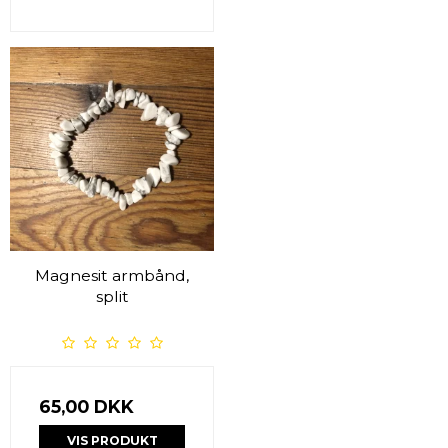
Magnesit armbånd,
split
65,00 DKK
VIS PRODUKT