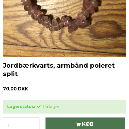
Jordbærkvarts, armbånd poleret
split
70,00 DKK
Lagerstatus:
På lager
KØB