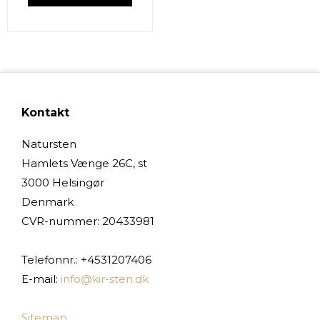
Kontakt
Natursten
Hamlets Vænge 26C, st
3000 Helsingør
Denmark
CVR-nummer
:
20433981
Telefonnr.
:
+4531207406
E-mail
:
info@kir-sten.dk
Sitemap