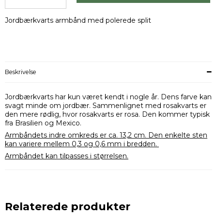
Jordbærkvarts armbånd med polerede split
Beskrivelse
Jordbærkvarts har kun været kendt i nogle år. Dens farve kan
svagt minde om jordbær. Sammenlignet med rosakvarts er
den mere rødlig, hvor rosakvarts er rosa. Den kommer typisk
fra Brasilien og Mexico.
Armbåndets indre omkreds er ca. 13,2 cm. Den enkelte sten
kan variere mellem 0,3 og 0,6 mm i bredden.
Armbåndet kan tilpasses i størrelsen.
Relaterede produkter