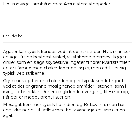
Flot mosagat armbånd med 4mm store stenperler
Beskrivelse
Agater kan typisk kendes ved, at de har striber. Hvis man ser
en agat fra en bestemt vinkel, vil striberne nærmest ligge i
cirkler som en slags skydeskive. Agater tilhører kvartsfamlien
og er i familie med chalcedoner og jaspis, men adskiller sig
typisk ved striberne.
Grøn mosagat er en chalcedon og er typisk kendetegnet
ved at der er grønne moslignende områder i stenen, som i
øvrigt ofte er klar. Der er en glidende overgang til Heliotrop,
når der er meget grønt i stenen.
Mosagat kommer typisk fra Indien og Botswana, men har
dog ikke noget til fælles med botswanaagaten, som er en
agat.