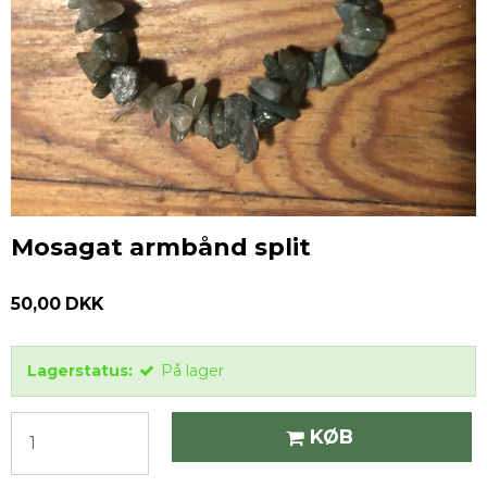
Mosagat armbånd split
50,00 DKK
Lagerstatus:
På lager
KØB