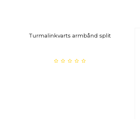
Turmalinkvarts armbånd split