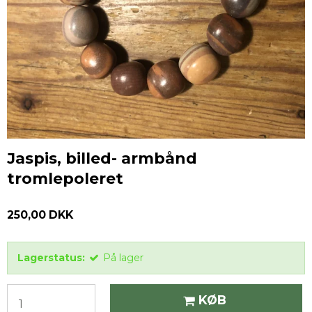
Jaspis, billed- armbånd
tromlepoleret
250,00 DKK
Lagerstatus:
På lager
KØB