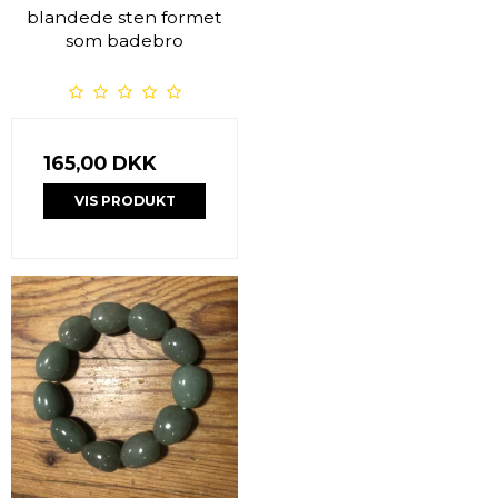
blandede sten formet
som badebro
165,00 DKK
VIS PRODUKT