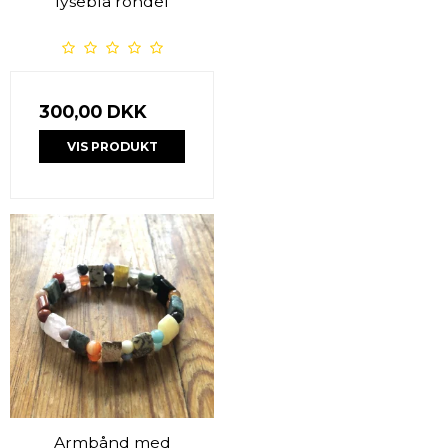
lyseblå rondel
300,00 DKK
VIS PRODUKT
Armbånd med