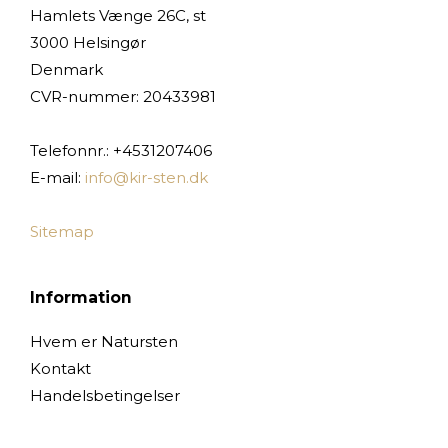
Hamlets Vænge 26C, st
3000 Helsingør
Denmark
CVR-nummer
:
20433981
Telefonnr.
:
+4531207406
E-mail
:
info@kir-sten.dk
Sitemap
Information
Hvem er Natursten
Kontakt
Handelsbetingelser